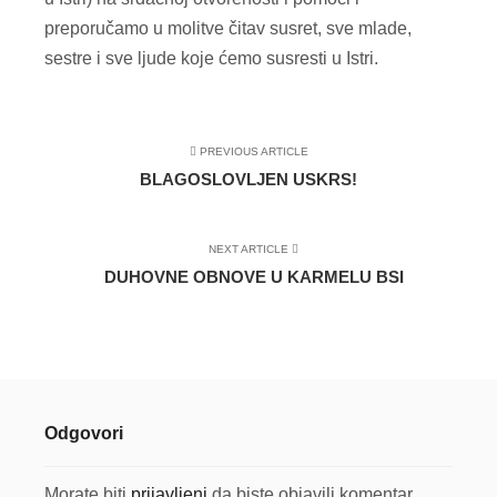
preporučamo u molitve čitav susret, sve mlade,
sestre i sve ljude koje ćemo susresti u Istri.
PREVIOUS ARTICLE
BLAGOSLOVLJEN USKRS!
NEXT ARTICLE
DUHOVNE OBNOVE U KARMELU BSI
Odgovori
Morate biti
prijavljeni
da biste objavili komentar.