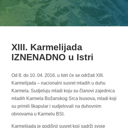
XIII. Karmelijada
IZNENADNO u Istri
Od 8. do 10. 04. 2016. u Istri će se održati XIII.
Karmelijada – nacionalni susret mladih u duhu
Karmela. Sudjeluju mladi koju su članovi zajednica
mladih Karmela Božanskog Srca Isusova, mladi koji
su primili škapular i sudjelovali na duhovnim
obnovama u Karmelu BSI.
Karmelijada je godišnji susret koji sadrži svoje