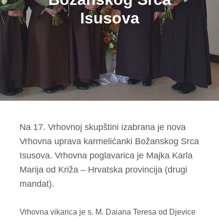
Isusova
Na 17. Vrhovnoj skupštini izabrana je nova
Vrhovna uprava karmelićanki Božanskog Srca
Isusova. Vrhovna poglavarica je Majka Karla
Marija od Križa – Hrvatska provincija (drugi
mandat).
Vrhovna vikarica je s. M. Daiana Teresa od Djevice