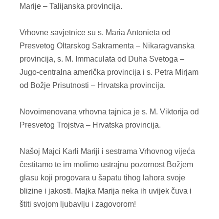
Marije – Talijanska provincija.
Vrhovne savjetnice su s. Maria Antonieta od
Presvetog Oltarskog Sakramenta – Nikaragvanska
provincija, s. M. Immaculata od Duha Svetoga –
Jugo-centralna američka provincija i s. Petra Mirjam
od Božje Prisutnosti – Hrvatska provincija.
Novoimenovana vrhovna tajnica je s. M. Viktorija od
Presvetog Trojstva – Hrvatska provincija.
Našoj Majci Karli Mariji i sestrama Vrhovnog vijeća
čestitamo te im molimo ustrajnu pozornost Božjem
glasu koji progovara u šapatu tihog lahora svoje
blizine i jakosti. Majka Marija neka ih uvijek čuva i
štiti svojom ljubavlju i zagovorom!