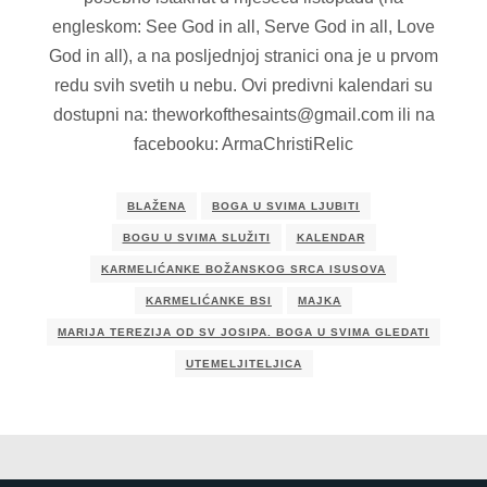
engleskom: See God in all, Serve God in all, Love
God in all), a na posljednjoj stranici ona je u prvom
redu svih svetih u nebu. Ovi predivni kalendari su
dostupni na: theworkofthesaints@gmail.com ili na
facebooku: ArmaChristiRelic
BLAŽENA
BOGA U SVIMA LJUBITI
BOGU U SVIMA SLUŽITI
KALENDAR
KARMELIĆANKE BOŽANSKOG SRCA ISUSOVA
KARMELIĆANKE BSI
MAJKA
MARIJA TEREZIJA OD SV JOSIPA. BOGA U SVIMA GLEDATI
UTEMELJITELJICA