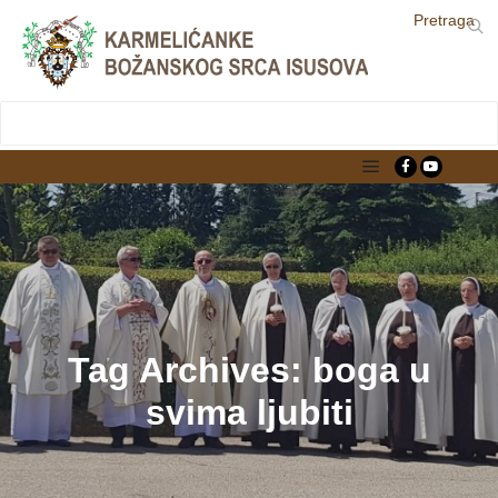
Pretraga
LjekarnaCroatia.com
Main menu
Tag Archives:
boga u
svima ljubiti