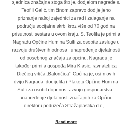
sjednica značajna stoga što je, dodjelom nagrade s.
Teofili Galić, tim činom zapravo dodijeljeno
priznanje našoj zajednici za rad i zalaganje na
području socijalne skrbi kroz više od 70 godina
prisutnosti sestara u ovom kraju. S. Teofila je primila
Nagradu Općine Hum na Sutli za osobite zasluge u
razvoju društvenih odnosa i unapređenje djelatnosti
od posebnog značaja za općinu. Nagradu je
također primila gospođa Mira Klasić, ravnateljica
Dječjeg vrtića „Balončica“. Općina je, osim ovih
dviju Nagrada, dodijelila i Plaketu Općine Hum na
Sutli za osobit doprinos razvoju gospodarstva i
unapređenje djelatnosti značajnih za Općinu
direktoru poduzeća Stražaplastika d.d,…
Read more