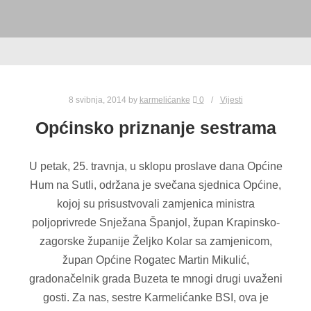
8 svibnja, 2014
by
karmelićanke
0
Vijesti
Općinsko priznanje sestrama
U petak, 25. travnja, u sklopu proslave dana Općine
Hum na Sutli, održana je svečana sjednica Općine,
kojoj su prisustvovali zamjenica ministra
poljoprivrede Snježana Španjol, župan Krapinsko-
zagorske županije Željko Kolar sa zamjenicom,
župan Općine Rogatec Martin Mikulić,
gradonačelnik grada Buzeta te mnogi drugi uvaženi
gosti. Za nas, sestre Karmelićanke BSI, ova je