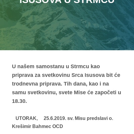
U našem samostanu u Strmcu kao
priprava za svetkovinu Srca Isusova bit će
trodnevna priprava. Tih dana, kao i na
samu svetkovinu, svete Mise će započeti u
18.30.
UTORAK, 25.6.2019. sv. Misu predslavi o.
Krešimir Bahmec OCD