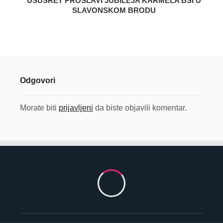
USUSRET PROSLAVI JUBILEJA KARMELA BSI U
SLAVONSKOM BRODU
Odgovori
Morate biti
prijavljeni
da biste objavili komentar.