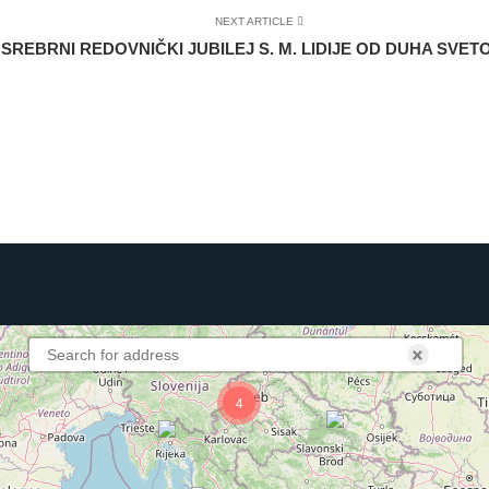
NEXT ARTICLE
SREBRNI REDOVNIČKI JUBILEJ S. M. LIDIJE OD DUHA SVET
×
4