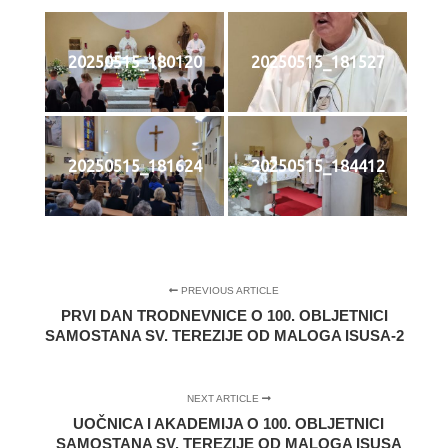
20250515_180120
20250515_181527
20250515_181624
20250515_184412
PREVIOUS ARTICLE
PRVI DAN TRODNEVNICE O 100. OBLJETNICI
SAMOSTANA SV. TEREZIJE OD MALOGA ISUSA-2
NEXT ARTICLE
UOČNICA I AKADEMIJA O 100. OBLJETNICI
SAMOSTANA SV. TEREZIJE OD MALOGA ISUSA