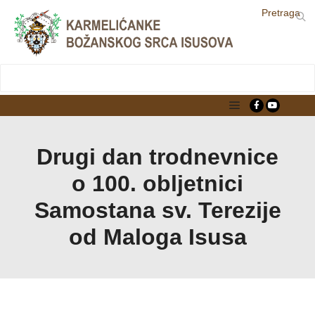
Pretraga
LjekarnaCroatia.com
Main menu
Drugi dan trodnevnice
o 100. obljetnici
Samostana sv. Terezije
od Maloga Isusa