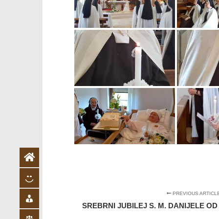
PREVIOUS ARTICL
SREBRNI JUBILEJ S. M. DANIJELE 