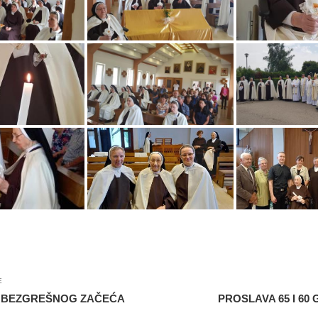
E
OD BEZGREŠNOG ZAČEĆA
PROSLAVA 65 I 60