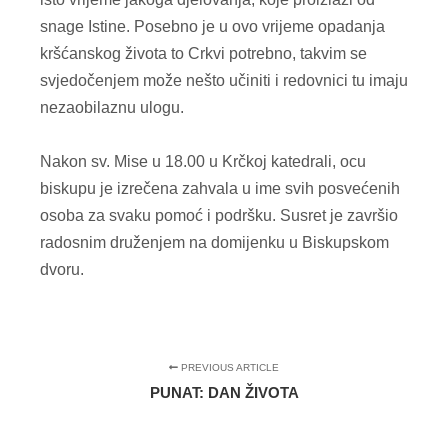
snage Istine. Posebno je u ovo vrijeme opadanja
kršćanskog života to Crkvi potrebno, takvim se
svjedočenjem može nešto učiniti i redovnici tu imaju
nezaobilaznu ulogu.
Nakon sv. Mise u 18.00 u Krčkoj katedrali, ocu
biskupu je izrečena zahvala u ime svih posvećenih
osoba za svaku pomoć i podršku. Susret je završio
radosnim druženjem na domijenku u Biskupskom
dvoru.
PREVIOUS ARTICLE
PUNAT: DAN ŽIVOTA