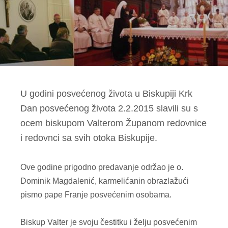
U godini posvećenog života u Biskupiji Krk
Dan posvećenog života 2.2.2015 slavili su s
ocem biskupom Valterom Županom redovnice
i redovnci sa svih otoka Biskupije.
Ove godine prigodno predavanje održao je o.
Dominik Magdalenić, karmelićanin obrazlažući
pismo pape Franje posvećenim osobama.
Biskup Valter je svoju čestitku i želju posvećenim