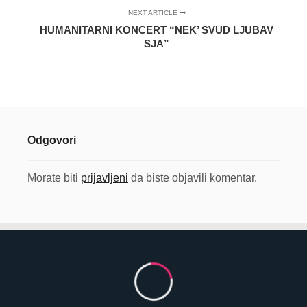
NEXT ARTICLE
HUMANITARNI KONCERT “NEK’ SVUD LJUBAV
SJA”
Odgovori
Morate biti
prijavljeni
da biste objavili komentar.