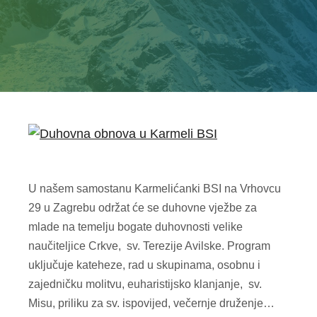
U našem samostanu Karmelićanki BSI na Vrhovcu
29 u Zagrebu održat će se duhovne vježbe za
mlade na temelju bogate duhovnosti velike
naučiteljice Crkve, sv. Terezije Avilske. Program
uključuje kateheze, rad u skupinama, osobnu i
zajedničku molitvu, euharistijsko klanjanje, sv.
Misu, priliku za sv. ispovijed, večernje druženje…