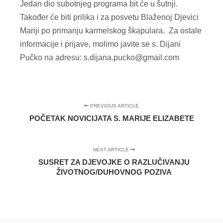
Jedan dio subotnjeg programa bit će u šutnji.
Također će biti prilika i za posvetu Blaženoj Djevici
Mariji po primanju karmelskog škapulara. Za ostale
informacije i prijave, molimo javite se s. Dijani
Pučko na adresu: s.dijana.pucko@gmail.com
PREVIOUS ARTICLE
POČETAK NOVICIJATA S. MARIJE ELIZABETE
NEXT ARTICLE
SUSRET ZA DJEVOJKE O RAZLUČIVANJU
ŽIVOTNOG/DUHOVNOG POZIVA