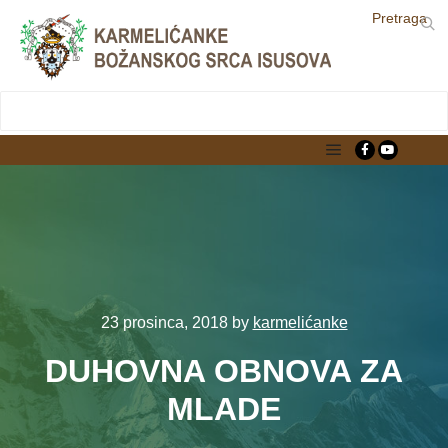
Pretraga
LjekarnaCroatia.com
Main menu
23 prosinca, 2018
by
karmelićanke
DUHOVNA OBNOVA ZA
MLADE