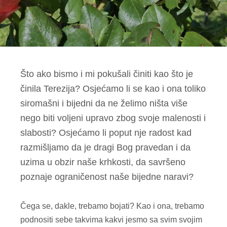
Što ako bismo i mi pokušali činiti kao što je
činila Terezija? Osjećamo li se kao i ona toliko
siromašni i bijedni da ne želimo ništa više
nego biti voljeni upravo zbog svoje malenosti i
slabosti? Osjećamo li poput nje radost kad
razmišljamo da je dragi Bog pravedan i da
uzima u obzir naše krhkosti, da savršeno
poznaje ograničenost naše bijedne naravi?
Čega se, dakle, trebamo bojati? Kao i ona, trebamo
podnositi sebe takvima kakvi jesmo sa svim svojim