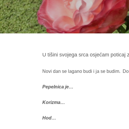
U tišini svojega srca osjećam poticaj
Novi dan se lagano budi i ja se budim. Dop
Pepelnica je…
Korizma…
Hod…