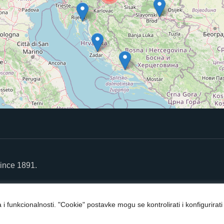
ince 1891.
va i funkcionalnosti. "Cookie" postavke mogu se kontrolirati i konfiguri