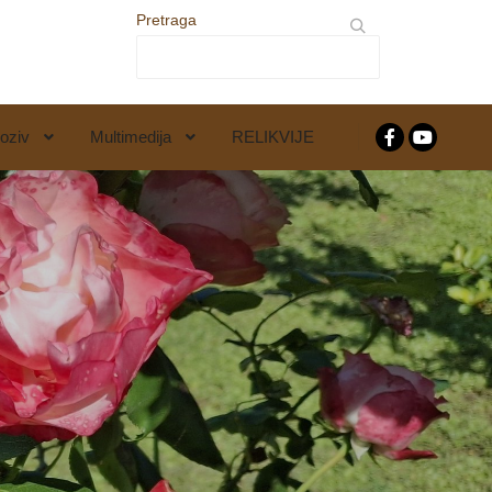
Pretraga
oziv
Multimedija
RELIKVIJE