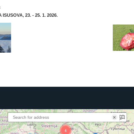
E
SOVA, 23. - 25. 1. 2026.
×
4