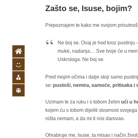
Zašto se, Isuse, bojim?
Prepoznajem te kako me svojom prisutnošć
Ne boj se. Ovaj je hod kroz pustinju
muke, nadanja… Sve tvoje će u meni
Uskrsloga. Ne boj se.
Pred mojim očima i dalje stoji samo pustinj
se:
pustoši, nemira, samoće, pritisaka i
Uzimam te za ruku i s tobom želim
ući u h
kojem ću s tobom dijeliti stvarnost svojega
ništa nemam, a da mi ti nisi darovao.
Ohrabruje me, Isuse, ta misao i način život