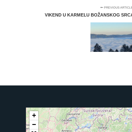
PREVIOUS ARTICL
VIKEND U KARMELU BOŽANSKOG SRCA ISU
+
−