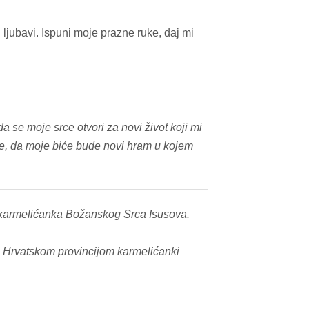
ljubavi. Ispuni moje prazne ruke, daj mi
da se moje srce otvori za novi život koji mi
ste, da moje biće bude novi hram u kojem
a karmelićanka Božanskog Srca Isusova.
 i Hrvatskom provincijom karmelićanki