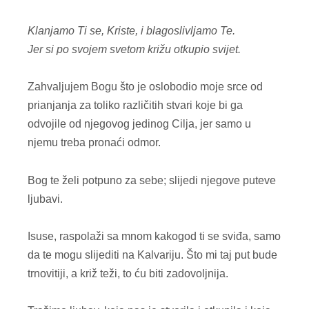
Klanjamo Ti se, Kriste, i blagoslivljamo Te.
Jer si po svojem svetom križu otkupio svijet.
Zahvaljujem Bogu što je oslobodio moje srce od
prianjanja za toliko različitih stvari koje bi ga
odvojile od njegovog jedinog Cilja, jer samo u
njemu treba pronaći odmor.
Bog te želi potpuno za sebe; slijedi njegove puteve
ljubavi.
Isuse, raspolaži sa mnom kakogod ti se sviđa, samo
da te mogu slijediti na Kalvariju. Što mi taj put bude
trnovitiji, a križ teži, to ću biti zadovoljnija.