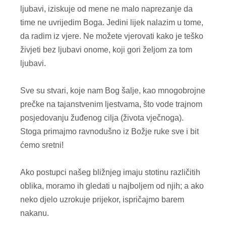
ljubavi, iziskuje od mene ne malo naprezanje da
time ne uvrijedim Boga. Jedini lijek nalazim u tome,
da radim iz vjere. Ne možete vjerovati kako je teško
živjeti bez ljubavi onome, koji gori željom za tom
ljubavi.
Sve su stvari, koje nam Bog šalje, kao mnogobrojne
prečke na tajanstvenim ljestvama, što vode trajnom
posjedovanju žuđenog cilja (života vječnoga).
Stoga primajmo ravnodušno iz Božje ruke sve i bit
ćemo sretni!
Ako postupci našeg bližnjeg imaju stotinu različitih
oblika, moramo ih gledati u najboljem od njih; a ako
neko djelo uzrokuje prijekor, ispričajmo barem
nakanu.