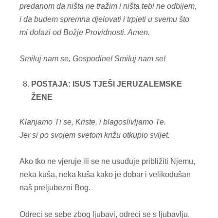
predanom da ništa ne tražim i ništa tebi ne odbijem,
i da budem spremna djelovati i trpjeti u svemu što
mi dolazi od Božje Providnosti. Amen.
Smiluj nam se, Gospodine!
Smiluj nam se!
POSTAJA: ISUS TJEŠI JERUZALEMSKE
ŽENE
Klanjamo Ti se, Kriste, i blagoslivljamo Te.
Jer si po svojem svetom križu otkupio svijet.
Ako tko ne vjeruje ili se ne usuđuje približiti Njemu,
neka kuša, neka kuša kako je dobar i velikodušan
naš preljubezni Bog.
Odreci se sebe zbog ljubavi, odreci se s ljubavlju,