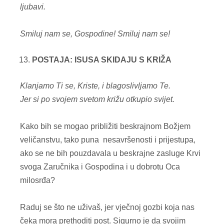
ljubavi.
Smiluj nam se, Gospodine!
Smiluj nam se!
POSTAJA: ISUSA SKIDAJU S KRIŽA
Klanjamo Ti se, Kriste, i blagoslivljamo Te.
Jer si po svojem svetom križu otkupio svijet.
Kako bih se mogao približiti beskrajnom Božjem
veličanstvu, tako puna nesavršenosti i prijestupa,
ako se ne bih pouzdavala u beskrajne zasluge Krvi
svoga Zaručnika i Gospodina i u dobrotu Oca
milosrđa?
Raduj se što ne uživaš, jer vječnoj gozbi koja nas
čeka mora prethoditi post. Sigurno je da svojim