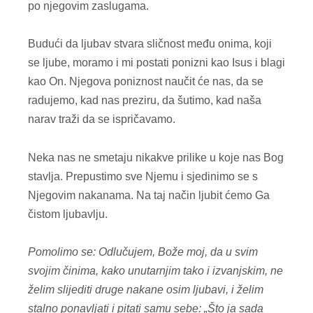
po njegovim zaslugama.
Budući da ljubav stvara sličnost među onima, koji
se ljube, moramo i mi postati ponizni kao Isus i blagi
kao On. Njegova poniznost naučit će nas, da se
radujemo, kad nas preziru, da šutimo, kad naša
narav traži da se ispričavamo.
Neka nas ne smetaju nikakve prilike u koje nas Bog
stavlja. Prepustimo sve Njemu i sjedinimo se s
Njegovim nakanama. Na taj način ljubit ćemo Ga
čistom ljubavlju.
Pomolimo se: Odlučujem, Bože moj, da u svim
svojim činima, kako unutarnjim tako i izvanjskim, ne
želim slijediti druge nakane osim ljubavi, i želim
stalno ponavljati i pitati samu sebe: „Što ja sada