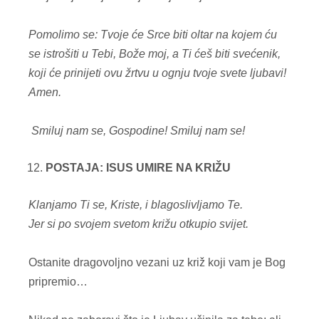
Pomolimo se: Tvoje će Srce biti oltar na kojem ću
se istrošiti u Tebi, Bože moj, a Ti ćeš biti svećenik,
koji će prinijeti ovu žrtvu u ognju tvoje svete ljubavi!
Amen.
Smiluj nam se, Gospodine!
Smiluj nam se!
POSTAJA: ISUS UMIRE NA KRIŽU
Klanjamo Ti se, Kriste, i blagoslivljamo Te.
Jer si po svojem svetom križu otkupio svijet.
Ostanite dragovoljno vezani uz križ koji vam je Bog
pripremio…