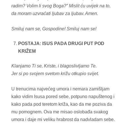
radim? Volim li svog Boga?” Mislit ću uvijek na to,
da moram uzvraćati ljubav za ljubav. Amen.
Smiluj nam se, Gospodine!
Smiluj nam se!
POSTAJA: ISUS PADA DRUGI PUT POD
KRIŽEM
Klanjamo Ti se, Kriste, i blagoslivljamo Te.
Jer si po svojem svetom križu otkupio svijet.
U trenucima najvećeg umora i nemara zamišljam
kako vidim Isusa pored sebe, potpuno napuštenog i
kako pada pod teretom križa, kao da me poziva da
mu pomognem. Ova me misao oslobađa svakog
umora i daje mi veliku hrabrost da nadvladam sebe.