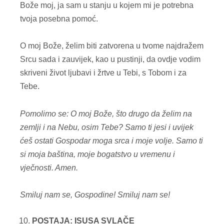
Bože moj, ja sam u stanju u kojem mi je potrebna
tvoja posebna pomoć.
O moj Bože, želim biti zatvorena u tvome najdražem
Srcu sada i zauvijek, kao u pustinji, da ovdje vodim
skriveni život ljubavi i žrtve u Tebi, s Tobom i za
Tebe.
Pomolimo se: O moj Bože, što drugo da želim na
zemlji i na Nebu, osim Tebe? Samo ti jesi i uvijek
ćeš ostati Gospodar moga srca i moje volje. Samo ti
si moja baština, moje bogatstvo u vremenu i
vječnosti. Amen.
Smiluj nam se, Gospodine!
Smiluj nam se!
POSTAJA: ISUSA SVLAČE