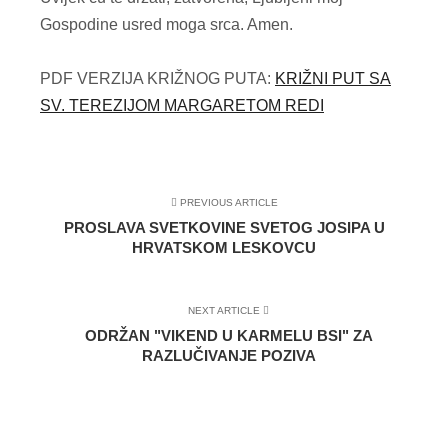
Gospodine usred moga srca. Amen.
PDF VERZIJA KRIŽNOG PUTA:
KRIŽNI PUT SA
SV. TEREZIJOM MARGARETOM REDI
PREVIOUS ARTICLE
PROSLAVA SVETKOVINE SVETOG JOSIPA U
HRVATSKOM LESKOVCU
NEXT ARTICLE
ODRŽAN "VIKEND U KARMELU BSI" ZA
RAZLUČIVANJE POZIVA