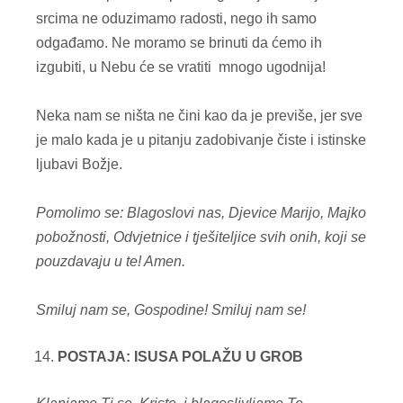
srcima ne oduzimamo radosti, nego ih samo
odgađamo. Ne moramo se brinuti da ćemo ih
izgubiti, u Nebu će se vratiti mnogo ugodnija!
Neka nam se ništa ne čini kao da je previše, jer sve
je malo kada je u pitanju zadobivanje čiste i istinske
ljubavi Božje.
Pomolimo se: Blagoslovi nas, Djevice Marijo, Majko
pobožnosti, Odvjetnice i tješiteljice svih onih, koji se
pouzdavaju u te! Amen.
Smiluj nam se, Gospodine!
Smiluj nam se!
POSTAJA: ISUSA POLAŽU U GROB