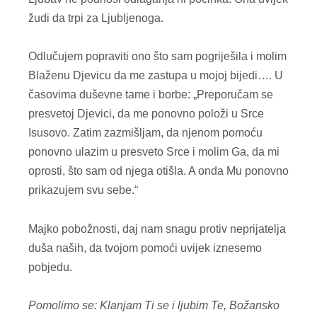
žudi da trpi za Ljubljenoga.
Odlučujem popraviti ono što sam pogriješila i molim
Blaženu Djevicu da me zastupa u mojoj bijedi…. U
časovima duševne tame i borbe: „Preporučam se
presvetoj Djevici, da me ponovno položi u Srce
Isusovo. Zatim zazmišljam, da njenom pomoću
ponovno ulazim u presveto Srce i molim Ga, da mi
oprosti, što sam od njega otišla. A onda Mu ponovno
prikazujem svu sebe.“
Majko pobožnosti, daj nam snagu protiv neprijatelja
duša naših, da tvojom pomoći uvijek iznesemo
pobjedu.
Pomolimo se: Klanjam Ti se i ljubim Te, Božansko