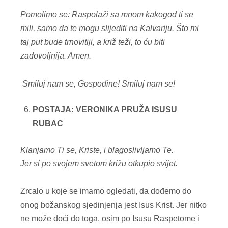
Pomolimo se: Raspolaži sa mnom kakogod ti se
mili, samo da te mogu slijediti na Kalvariju. Što mi
taj put bude trnovitiji, a križ teži, to ću biti
zadovoljnija. Amen.
Smiluj nam se, Gospodine!
Smiluj nam se!
POSTAJA: VERONIKA PRUŽA ISUSU
RUBAC
Klanjamo Ti se, Kriste, i blagoslivljamo Te.
Jer si po svojem svetom križu otkupio svijet.
Zrcalo u koje se imamo ogledati, da dođemo do
onog božanskog sjedinjenja jest Isus Krist. Jer nitko
ne može doći do toga, osim po Isusu Raspetome i