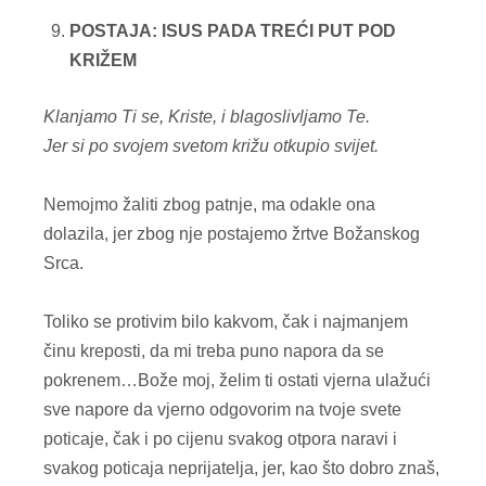
POSTAJA: ISUS PADA TREĆI PUT POD
KRIŽEM
Klanjamo Ti se, Kriste, i blagoslivljamo Te.
Jer si po svojem svetom križu otkupio svijet.
Nemojmo žaliti zbog patnje, ma odakle ona
dolazila, jer zbog nje postajemo žrtve Božanskog
Srca.
Toliko se protivim bilo kakvom, čak i najmanjem
činu kreposti, da mi treba puno napora da se
pokrenem…Bože moj, želim ti ostati vjerna ulažući
sve napore da vjerno odgovorim na tvoje svete
poticaje, čak i po cijenu svakog otpora naravi i
svakog poticaja neprijatelja, jer, kao što dobro znaš,