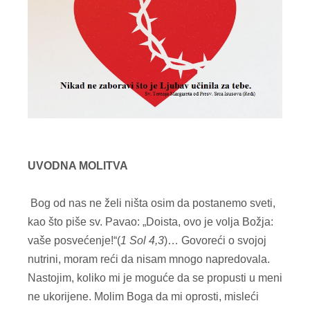
UVODNA MOLITVA
Bog od nas ne želi ništa osim da postanemo sveti,
kao što piše sv. Pavao: „Doista, ovo je volja Božja:
vaše posvećenje!“(
1 Sol 4,3
)… Govoreći o svojoj
nutrini, moram reći da nisam mnogo napredovala.
Nastojim, koliko mi je moguće da se propusti u meni
ne ukorijene. Molim Boga da mi oprosti, misleći