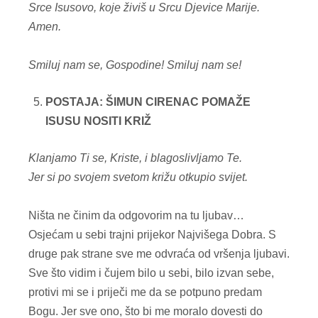
Srce Isusovo, koje živiš u Srcu Djevice Marije.
Amen.
Smiluj nam se, Gospodine!
Smiluj nam se!
POSTAJA: ŠIMUN CIRENAC POMAŽE
ISUSU NOSITI KRIŽ
Klanjamo Ti se, Kriste, i blagoslivljamo Te.
Jer si po svojem svetom križu otkupio svijet.
Ništa ne činim da odgovorim na tu ljubav…
Osjećam u sebi trajni prijekor Najvišega Dobra. S
druge pak strane sve me odvraća od vršenja ljubavi.
Sve što vidim i čujem bilo u sebi, bilo izvan sebe,
protivi mi se i priječi me da se potpuno predam
Bogu. Jer sve ono, što bi me moralo dovesti do