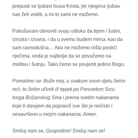
prepusti se ljubavi Isusa Krista, jer njegova ljubav
nas želi voditi, a mi to sami ne možemo.
Pokušavam obnoviti svoju odluku da trpim i šutim,
iznutra i izvana, i da u svemu budem mirna, kao da
sam ravnodušna… Ako ne možemo ništa postići
riječima, onda je najbolje da se povučemo na
molitvu i šutnju. Tako ćemo se povjeriti jedino Bogu.
Pomolimo se: Bože moj, u svakom svom djelu želim
reći: to želim učiniti ili trpjeti po Presvetom Srcu
tvoga Božanskog Sina i prema svetim nakanama
koje ti darujem da popraviš sve što je nečisto i
nesavršeno u mojim nakanama. Amen.
Smiluj nam se, Gospodine!
Smiluj nam se!