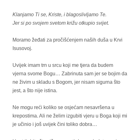
Klanjamo Ti se, Kriste, i blagoslivljamo Te.
Jer si po svojem svetom križu otkupio svijet.
Moramo žeđati za pročišćenjem naših duša u Krvi
Isusovoj.
Uvijek imam trn u srcu koji me tjera da budem
vjerna svome Bogu… Zabrinuta sam jer se bojim da
ne živim u skladu s Bogom, jer nisam sigurna što
jest, a što nije istina.
Ne mogu reći koliko se osjećam nesavršena u
krepostima. Ali ne želim izgubiti vjeru u Boga koji mi
je učinio i još uvijek čini toliko dobra…