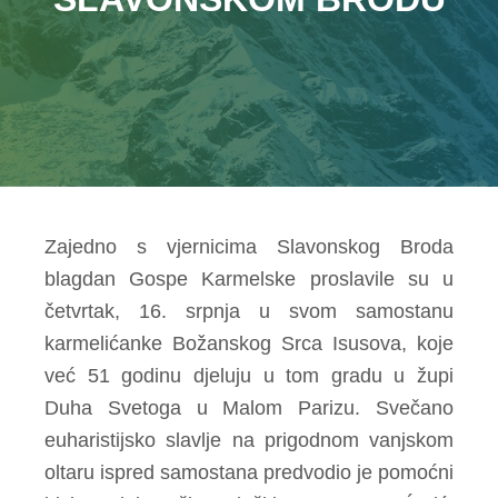
Zajedno s vjernicima Slavonskog Broda
blagdan Gospe Karmelske proslavile su u
četvrtak, 16. srpnja u svom samostanu
karmelićanke Božanskog Srca Isusova, koje
već 51 godinu djeluju u tom gradu u župi
Duha Svetoga u Malom Parizu. Svečano
euharistijsko slavlje na prigodnom vanjskom
oltaru ispred samostana predvodio je pomoćni