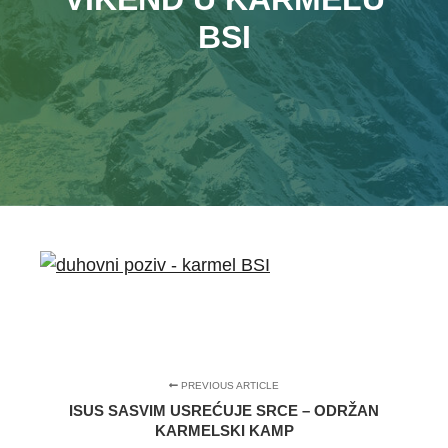
BSI
PREVIOUS ARTICLE
ISUS SASVIM USREĆUJE SRCE – ODRŽAN
KARMELSKI KAMP