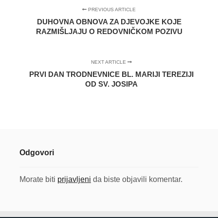
PREVIOUS ARTICLE
DUHOVNA OBNOVA ZA DJEVOJKE KOJE
RAZMIŠLJAJU O REDOVNIČKOM POZIVU
NEXT ARTICLE
PRVI DAN TRODNEVNICE BL. MARIJI TEREZIJI
OD SV. JOSIPA
Odgovori
Morate biti
prijavljeni
da biste objavili komentar.