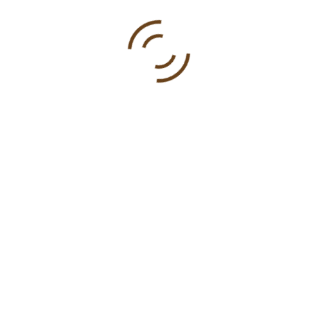
PREVIOUS ARTICLE
DUHOVNE VJEŽBE U ŠUTNJI