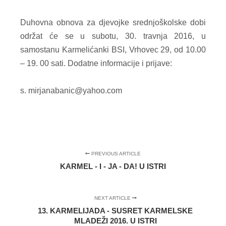
Duhovna obnova za djevojke srednjoškolske dobi
održat će se u subotu, 30. travnja 2016, u
samostanu Karmelićanki BSI, Vrhovec 29, od 10.00
– 19. 00 sati. Dodatne informacije i prijave:
s. mirjanabanic@yahoo.com
PREVIOUS ARTICLE
KARMEL - I - JA - DA! U ISTRI
NEXT ARTICLE
13. KARMELIJADA - SUSRET KARMELSKE
MLADEŽI 2016. U ISTRI