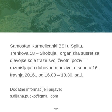
Samostan Karmelićanki BSI u Splitu,
Trenkova 18 – Sirobuja, organizira susret za
djevojke koje traže svoj životni poziv ili
razmišljaju o duhovnom pozivu, u subotu 16.
travnja 2016., od 16.00 – 18.30. sati.
Dodatne informacije i prijave:
s.dijana.pucko@gmail.com
***