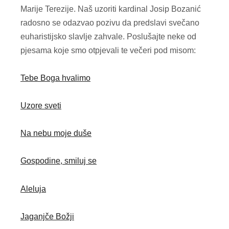
Marije Terezije. Naš uzoriti kardinal Josip Bozanić
radosno se odazvao pozivu da predslavi svečano
euharistijsko slavlje zahvale. Poslušajte neke od
pjesama koje smo otpjevali te večeri pod misom:
Tebe Boga hvalimo
Uzore sveti
Na nebu moje duše
Gospodine, smiluj se
Aleluja
Jaganjče Božji