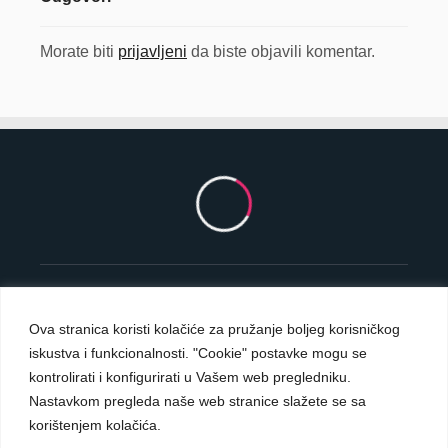
Morate biti
prijavljeni
da biste objavili komentar.
Ova stranica koristi kolačiće za pružanje boljeg korisničkog
iskustva i funkcionalnosti. "Cookie" postavke mogu se
Carmelite Sisters DCJ. Made in Kingdom of God.
kontrolirati i konfigurirati u Vašem web pregledniku.
Since 1891.
Nastavkom pregleda naše web stranice slažete se sa
All rights reserved.
korištenjem kolačića.