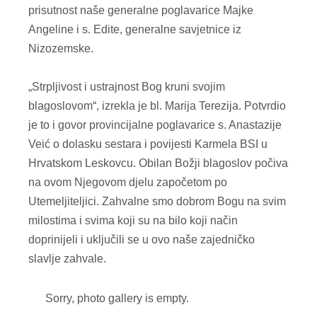
prisutnost naše generalne poglavarice Majke
Angeline i s. Edite, generalne savjetnice iz
Nizozemske.
„Strpljivost i ustrajnost Bog kruni svojim
blagoslovom“, izrekla je bl. Marija Terezija. Potvrdio
je to i govor provincijalne poglavarice s. Anastazije
Veić o dolasku sestara i povijesti Karmela BSI u
Hrvatskom Leskovcu. Obilan Božji blagoslov počiva
na ovom Njegovom djelu započetom po
Utemeljiteljici. Zahvalne smo dobrom Bogu na svim
milostima i svima koji su na bilo koji način
doprinijeli i uključili se u ovo naše zajedničko
slavlje zahvale.
Sorry, photo gallery is empty.