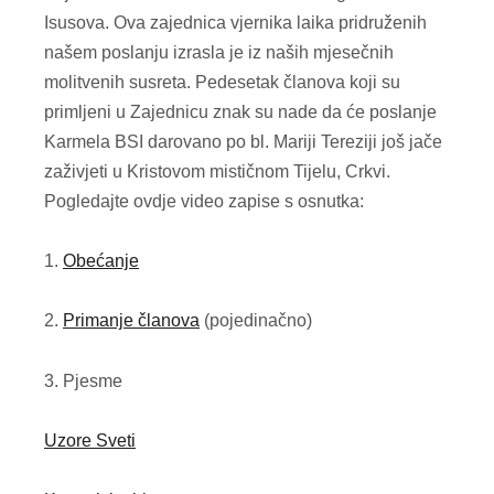
Isusova. Ova zajednica vjernika laika pridruženih
našem poslanju izrasla je iz naših mjesečnih
molitvenih susreta. Pedesetak članova koji su
primljeni u Zajednicu znak su nade da će poslanje
Karmela BSI darovano po bl. Mariji Tereziji još jače
zaživjeti u Kristovom mističnom Tijelu, Crkvi.
Pogledajte ovdje video zapise s osnutka:
1.
Obećanje
2.
Primanje članova
(pojedinačno)
3. Pjesme
Uzore Sveti