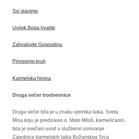
Svi slavimo
Uvijek Boga hvalite
Zahvaljujte Gospodinu
Prinosimo kruh
Karmelska himna
Druga večer trodnevnice
Druga večer bila je u znaku vjernika laika. Sveta
Misa koju je predslavio o. Mato Miloš, karmelićanin,
bila je svečani uvod u službeno osnivanje
Zajednice karmelskih laika Božanskog Srca