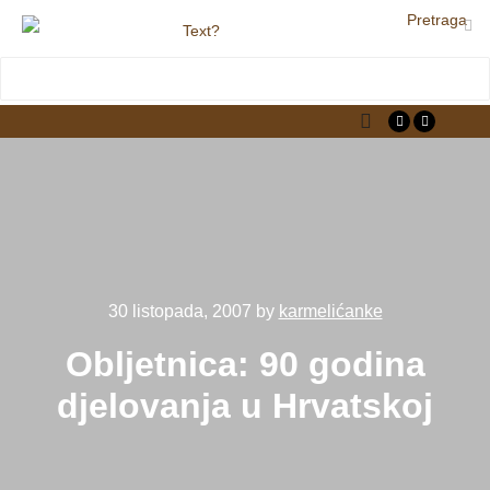
Pretraga
LjekarnaCroatia.com
Main menu
30 listopada, 2007
by
karmelićanke
Obljetnica: 90 godina
djelovanja u Hrvatskoj