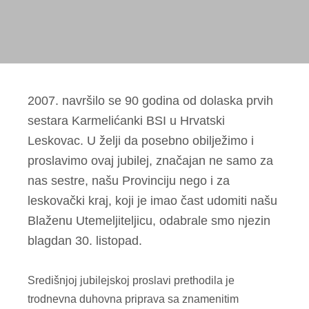
2007. navršilo se 90 godina od dolaska prvih
sestara Karmelićanki BSI u Hrvatski
Leskovac. U želji da posebno obilježimo i
proslavimo ovaj jubilej, značajan ne samo za
nas sestre, našu Provinciju nego i za
leskovački kraj, koji je imao čast udomiti našu
Blaženu Utemeljiteljicu, odabrale smo njezin
blagdan 30. listopad.
Središnjoj jubilejskoj proslavi prethodila je
trodnevna duhovna priprava sa znamenitim