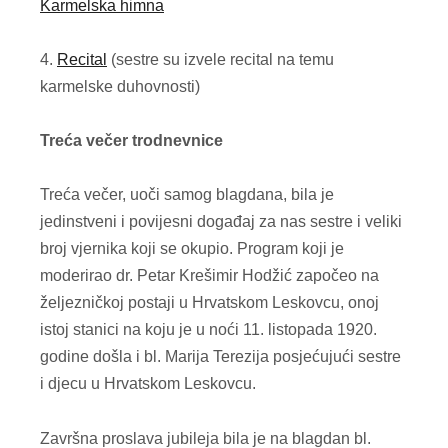
Karmelska himna
4.
Recital
(sestre su izvele recital na temu
karmelske duhovnosti)
Treća večer trodnevnice
Treća večer, uoči samog blagdana, bila je
jedinstveni i povijesni događaj za nas sestre i veliki
broj vjernika koji se okupio. Program koji je
moderirao dr. Petar Krešimir Hodžić započeo na
željezničkoj postaji u Hrvatskom Leskovcu, onoj
istoj stanici na koju je u noći 11. listopada 1920.
godine došla i bl. Marija Terezija posjećujući sestre
i djecu u Hrvatskom Leskovcu.
Završna proslava jubileja bila je na blagdan bl.