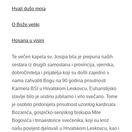
Hvali dušo moja
O Bože veliki
Hosana u visini
Te večeri kapela sv. Josipa bila je prepuna naših
sestara iz drugih samostana i provincija, vjernika,
dobročinitelja i prijatelja koji su došli zajedno s
nama zahvaliti Bogu na 90 godina prisutnosti
Karmela BSI u Hrvatskom Leskovcu. Euharistijsko
slavlje bilo je uistinu jubilarno i vrlo svečano. Tome
je osobito pridonijela prisutnost uzoritog kardinala
Bozanića, gospićko-senjskog biskupa Mile
Bogovića i trinaestorice svećenika, koji su kroz
našu povijest djelovali u Hrvatskom Leskovcu, kao i