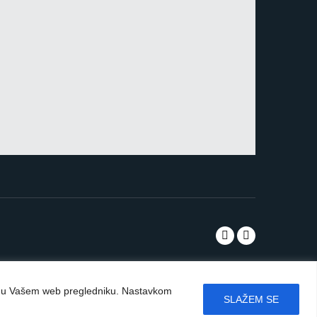
rati u Vašem web pregledniku. Nastavkom
SLAŽEM SE