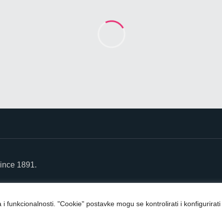
ince 1891.
va i funkcionalnosti. "Cookie" postavke mogu se kontrolirati i konfiguri