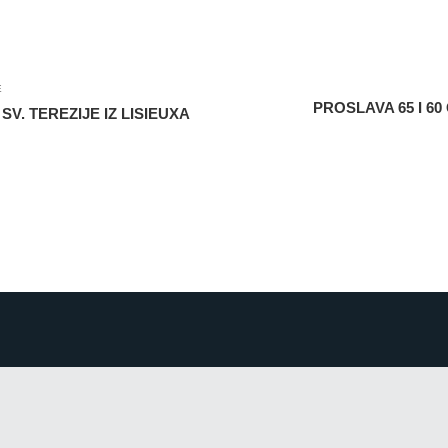
E
PROSLAVA 65 I 6
V. TEREZIJE IZ LISIEUXA