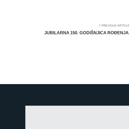
PREVIOUS ARTICL
JUBILARNA 150. GODIŠNJICA ROĐENJA S