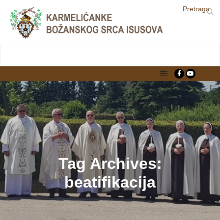
Pretraga
LjekarnaCroatia.com
Main menu
Tag Archives:
beatifikacija