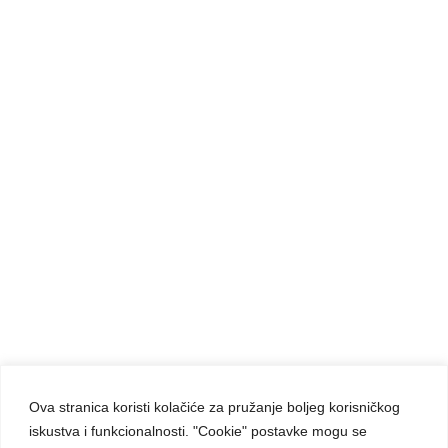
BOŽANSKO SRCE ISUSOVO
BOŽIĆ
BOŽJA PRISUTNOST
BOŽJE ROĐENJE
BSI
ČASNE
KARMELIĆANKE
SESTRE
Ova stranica koristi kolačiće za pružanje boljeg korisničkog
iskustva i funkcionalnosti. "Cookie" postavke mogu se
Carmelite Sisters DCJ. Made in Kingdom of God.