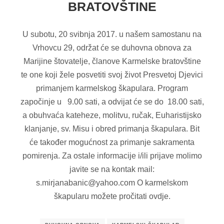
BRATOVŠTINE
U subotu, 20 svibnja 2017. u našem samostanu na
Vrhovcu 29, održat će se duhovna obnova za
Marijine štovatelje, članove Karmelske bratovštine
te one koji žele posvetiti svoj život Presvetoj Djevici
primanjem karmelskog škapulara. Program
započinje u 9.00 sati, a odvijat će se do 18.00 sati,
a obuhvaća kateheze, molitvu, ručak, Euharistijsko
klanjanje, sv. Misu i obred primanja škapulara. Bit
će također mogućnost za primanje sakramenta
pomirenja. Za ostale informacije i/ili prijave molimo
javite se na kontak mail:
s.mirjanabanic@yahoo.com O karmelskom
škapularu možete pročitati ovdje.