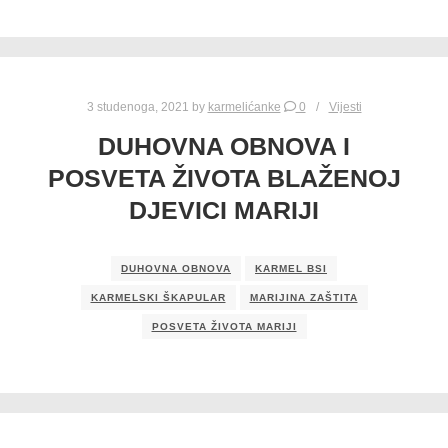
3 studenoga, 2021
by
karmelićanke
0
Vijesti
DUHOVNA OBNOVA I
POSVETA ŽIVOTA BLAŽENOJ
DJEVICI MARIJI
DUHOVNA OBNOVA
KARMEL BSI
KARMELSKI ŠKAPULAR
MARIJINA ZAŠTITA
POSVETA ŽIVOTA MARIJI