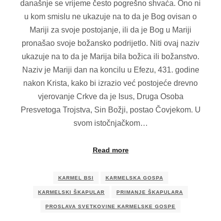
današnje se vrijeme često pogrešno shvaća. Ono ni
u kom smislu ne ukazuje na to da je Bog ovisan o
Mariji za svoje postojanje, ili da je Bog u Mariji
pronašao svoje božansko podrijetlo. Niti ovaj naziv
ukazuje na to da je Marija bila božica ili božanstvo.
Naziv je Mariji dan na koncilu u Efezu, 431. godine
nakon Krista, kako bi izrazio već postojeće drevno
vjerovanje Crkve da je Isus, Druga Osoba
Presvetoga Trojstva, Sin Božji, postao Čovjekom. U
svom istočnjačkom…
Read more
KARMEL BSI
KARMELSKA GOSPA
KARMELSKI ŠKAPULAR
PRIMANJE ŠKAPULARA
PROSLAVA SVETKOVINE KARMELSKE GOSPE