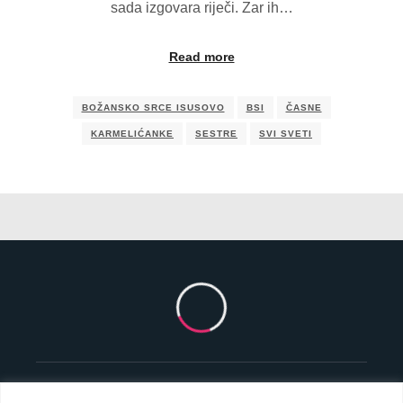
sada izgovara riječi. Zar ih…
Read more
BOŽANSKO SRCE ISUSOVO
BSI
ČASNE
KARMELIĆANKE
SESTRE
SVI SVETI