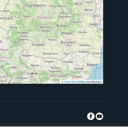
©
OpenStreetMap
contributors