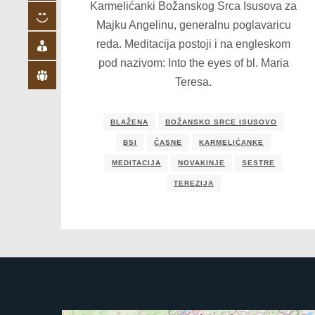
Karmelićanki Božanskog Srca Isusova za
Majku Angelinu, generalnu poglavaricu
reda. Meditacija postoji i na engleskom
pod nazivom: Into the eyes of bl. Maria
Teresa.
BLAŽENA
BOŽANSKO SRCE ISUSOVO
BSI
ČASNE
KARMELIĆANKE
MEDITACIJA
NOVAKINJE
SESTRE
TEREZIJA