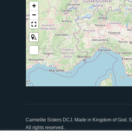
+
−
Carmelite Sisters DCJ. Made in Kingdom of God. S
All rights reserved.