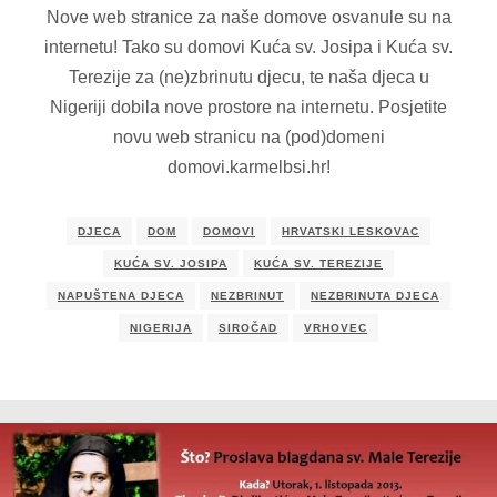
Nove web stranice za naše domove osvanule su na
internetu! Tako su domovi Kuća sv. Josipa i Kuća sv.
Terezije za (ne)zbrinutu djecu, te naša djeca u
Nigeriji dobila nove prostore na internetu. Posjetite
novu web stranicu na (pod)domeni
domovi.karmelbsi.hr!
DJECA
DOM
DOMOVI
HRVATSKI LESKOVAC
KUĆA SV. JOSIPA
KUĆA SV. TEREZIJE
NAPUŠTENA DJECA
NEZBRINUT
NEZBRINUTA DJECA
NIGERIJA
SIROČAD
VRHOVEC