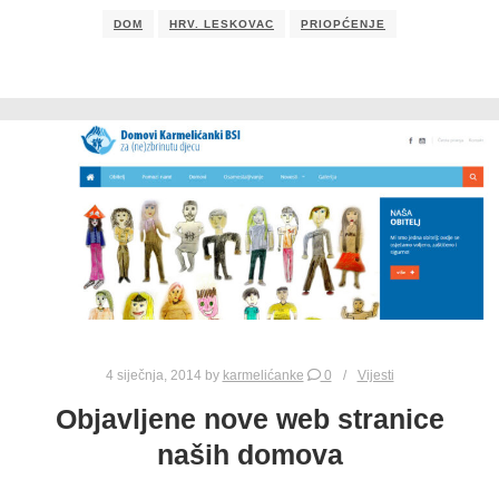
DOM
HRV. LESKOVAC
PRIOPĆENJE
4 siječnja, 2014
by
karmelićanke
0
Vijesti
Objavljene nove web stranice
naših domova