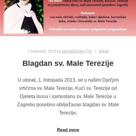
1 listopada, 2013
by
karmelićanke
0
Vijesti
Blagdan sv. Male Terezije
U utorak, 1. listopada 2013. se u našim Dječjim
vrtićima sv. Male Terezije, Kući sv. Terezije od
Djeteta Isusa i samostanu sv. Male Terezije u
Zagrebu posebno obilježavao blagdan sv. Male
Terezije.
Read more