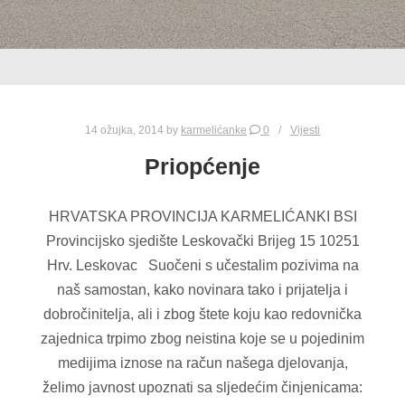
14 ožujka, 2014
by
karmelićanke
0
Vijesti
Priopćenje
HRVATSKA PROVINCIJA KARMELIĆANKI BSI
Provincijsko sjedište Leskovački Brijeg 15 10251
Hrv. Leskovac Suočeni s učestalim pozivima na
naš samostan, kako novinara tako i prijatelja i
dobročinitelja, ali i zbog štete koju kao redovnička
zajednica trpimo zbog neistina koje se u pojedinim
medijima iznose na račun našega djelovanja,
želimo javnost upoznati sa sljedećim činjenicama: